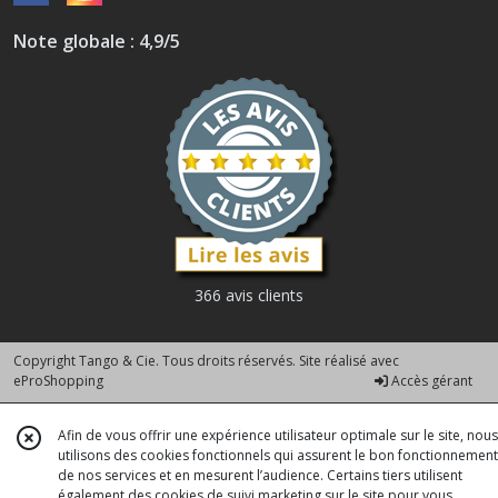
Note globale : 4,9/5
366 avis clients
Copyright Tango & Cie. Tous droits réservés. Site réalisé avec
eProShopping
Accès gérant
Afin de vous offrir une expérience utilisateur optimale sur le site, nous
utilisons des cookies fonctionnels qui assurent le bon fonctionnement
de nos services et en mesurent l’audience. Certains tiers utilisent
également des cookies de suivi marketing sur le site pour vous