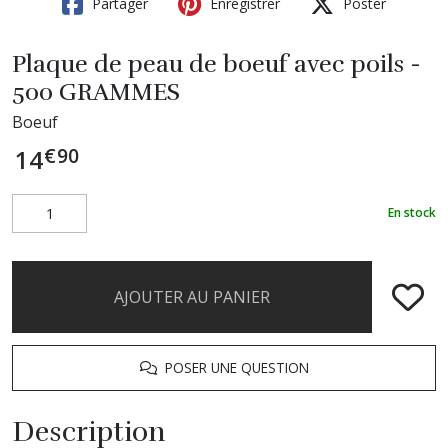
Partager
Enregistrer
Poster
Plaque de peau de boeuf avec poils -
500 GRAMMES
Boeuf
€
90
14
En stock
AJOUTER AU PANIER
POSER UNE QUESTION
Description