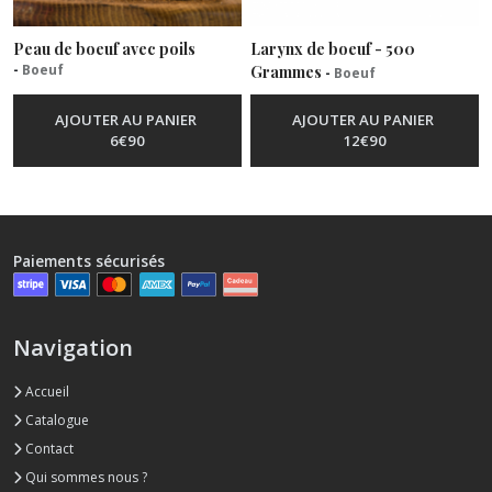
Peau de boeuf avec poils
Larynx de boeuf - 500
-
Boeuf
Grammes
-
Boeuf
AJOUTER AU PANIER
AJOUTER AU PANIER
6
€
90
12
€
90
Paiements sécurisés
Navigation
Accueil
Catalogue
Contact
Qui sommes nous ?