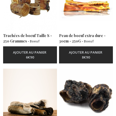
Trachées de boeuf Taille S -
Peau de boeuf extra dure -
250 Grammes
30cm - 250G
-
Boeuf
-
Boeuf
AJOUTER AU PANIER
AJOUTER AU PANIER
6
€
90
8
€
90