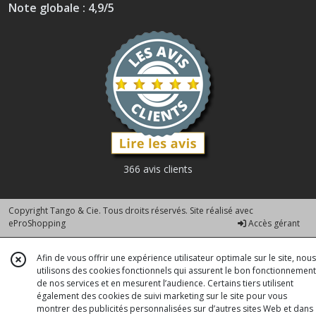
Note globale : 4,9/5
366 avis clients
Copyright Tango & Cie. Tous droits réservés. Site réalisé avec
eProShopping
Accès gérant
Afin de vous offrir une expérience utilisateur optimale sur le site, nous
utilisons des cookies fonctionnels qui assurent le bon fonctionnement
de nos services et en mesurent l’audience. Certains tiers utilisent
également des cookies de suivi marketing sur le site pour vous
montrer des publicités personnalisées sur d’autres sites Web et dans