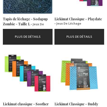
Tapis de léchage - Sodapup
Lickimat Classique - Playdate
-
Jeux De Léchage
Zombie - Taille L
-
Jeux De
Léchage
PLUS DE DÉTAILS
PLUS DE DÉTAILS
Lickimat classique - Soother
Lickimat Classique - Buddy