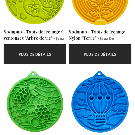
Sodapup - Tapis de léchage à
Sodapup - Tapis de léchage
ventouses "Arbre de vie"
Nylon "Terre"
-
Jeux
-
Jeux De
De Léchage
Léchage
PLUS DE DÉTAILS
PLUS DE DÉTAILS