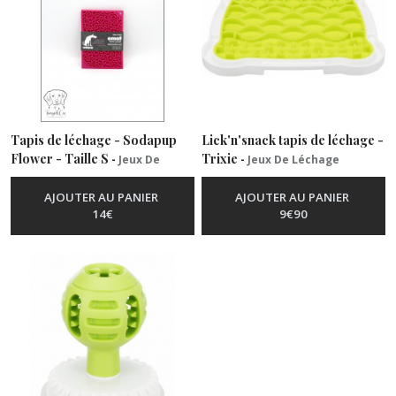
Tapis de léchage - Sodapup
Lick'n'snack tapis de léchage -
Flower - Taille S
Trixie
-
Jeux De
-
Jeux De Léchage
Léchage
AJOUTER AU PANIER
AJOUTER AU PANIER
14
€
9
€
90