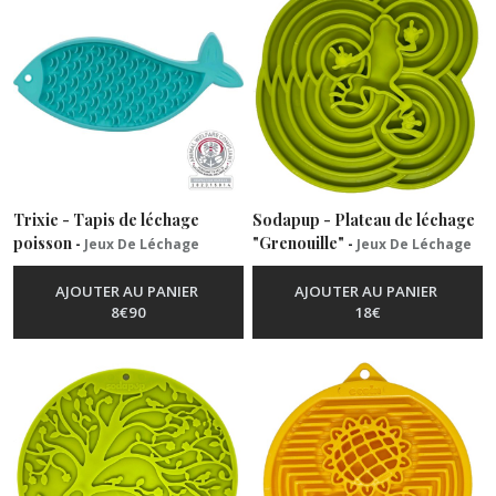
Trixie - Tapis de léchage
Sodapup - Plateau de léchage
poisson
"Grenouille"
-
Jeux De Léchage
-
Jeux De Léchage
AJOUTER AU PANIER
AJOUTER AU PANIER
8
€
90
18
€