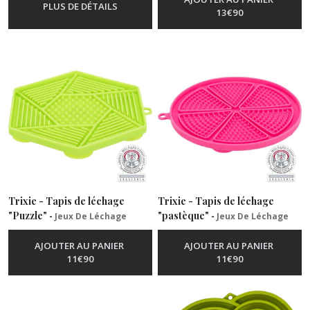
PLUS DE DÉTAILS
13
€
90
Trixie - Tapis de léchage
Trixie - Tapis de léchage
"Puzzle"
"pastèque"
-
Jeux De Léchage
-
Jeux De Léchage
AJOUTER AU PANIER
AJOUTER AU PANIER
11
€
90
11
€
90