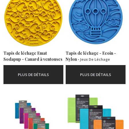
Tapis de léchage Emat
Tapis de léchage - Ecoin -
Sodapup - Canard à ventouses
Nylon
-
Jeux De Léchage
-
Jeux De Léchage
PLUS DE DÉTAILS
PLUS DE DÉTAILS