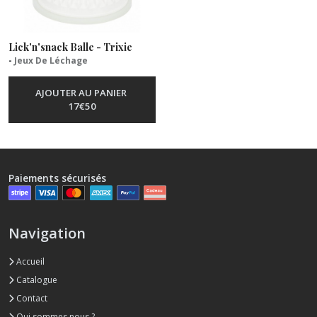
Lick'n'snack Balle - Trixie
-
Jeux De Léchage
AJOUTER AU PANIER
17
€
50
Paiements sécurisés
Navigation
Accueil
Catalogue
Contact
Qui sommes nous ?