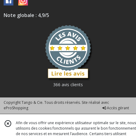
Note globale : 4,9/5
366 avis clients
Copyright Tango & Cie. Tous droits réservés. Site réalisé avec
eProShopping
Accès gérant
Afin de vous offrir une expérience utilisateur optimale sur le site, nous
utilisons des cookies fonctionnels qui assurent le bon fonctionnement
de nos services et en mesurent l’audience. Certains tiers utilisent