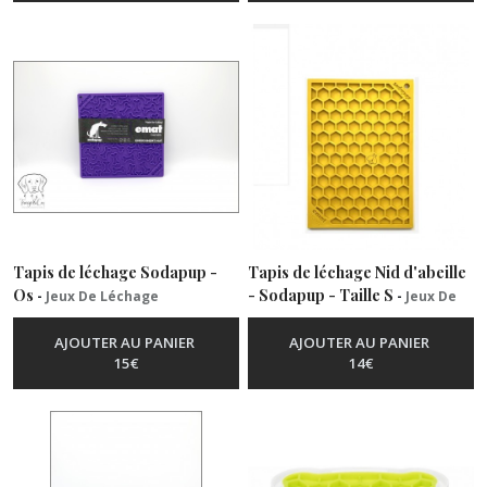
Tapis de léchage Sodapup -
Tapis de léchage Nid d'abeille
Os
- Sodapup - Taille S
-
Jeux De Léchage
-
Jeux De
Léchage
AJOUTER AU PANIER
AJOUTER AU PANIER
15
€
14
€