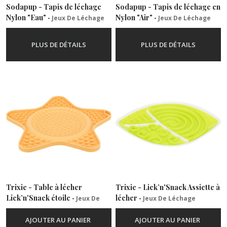
Sodapup - Tapis de léchage
Sodapup - Tapis de léchage en
Nylon "Eau"
Nylon "Air"
-
Jeux De Léchage
-
Jeux De Léchage
PLUS DE DÉTAILS
PLUS DE DÉTAILS
Trixie - Table à lécher
Trixie - Lick’n'Snack Assiette à
Lick’n'Snack étoile
lécher
-
Jeux De
-
Jeux De Léchage
Léchage
AJOUTER AU PANIER
AJOUTER AU PANIER