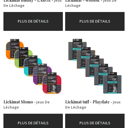
Lickimat Buddy - LARGE
Lickimat - Wobble
-
Jeux
-
Jeux De
De Léchage
Léchage
PLUS DE DÉTAILS
PLUS DE DÉTAILS
Lickimat Slomo
Lickimat tuff - Playdate
-
Jeux De
-
Jeux
Léchage
De Léchage
PLUS DE DÉTAILS
PLUS DE DÉTAILS