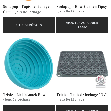
Sodapup - Tapis de léchage
Sodapup - Bowl Garden Tipsy
-
Jeux De Léchage
Camp
-
Jeux De Léchage
AJOUTER AU PANIER
PLUS DE DÉTAILS
16
€
90
Trixie - Lick'n'snack Bowl
Trixie - Tapis de léchage "Os"
-
Jeux De Léchage
-
Jeux De Léchage
AJOUTER AU PANIER