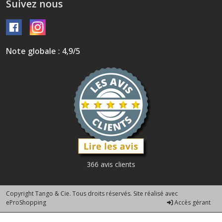
Suivez nous
Note globale : 4,9/5
366 avis clients
Copyright Tango & Cie. Tous droits réservés. Site réalisé avec
eProShopping
Accès gérant