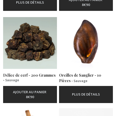
PLUS DE DÉTAILS
8
€
90
Délice de cerf - 200 Grammes
Oreilles de Sanglier - 10
-
Sauvage
Pièces
-
Sauvage
AJOUTER AU PANIER
PLUS DE DÉTAILS
8
€
90