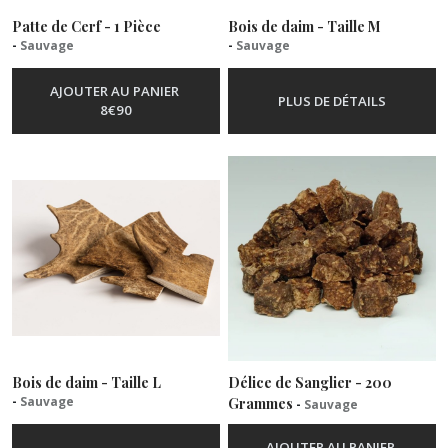
résultats
Patte de Cerf - 1 Pièce
Bois de daim - Taille M
-
Sauvage
-
Sauvage
AJOUTER AU PANIER
PLUS DE DÉTAILS
8
€
90
Bois de daim - Taille L
Délice de Sanglier - 200
-
Sauvage
Grammes
-
Sauvage
AJOUTER AU PANIER