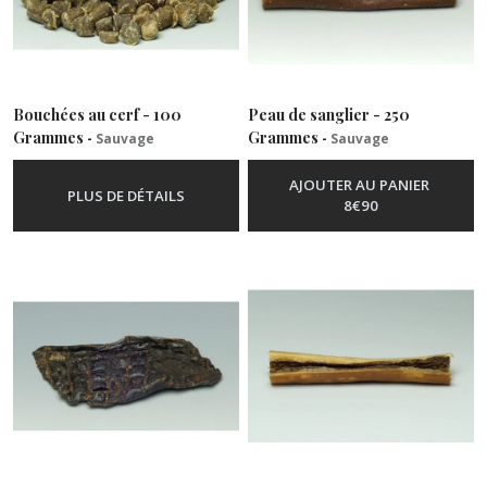
Bouchées au cerf - 100
Peau de sanglier - 250
Grammes
Grammes
-
Sauvage
-
Sauvage
AJOUTER AU PANIER
PLUS DE DÉTAILS
8
€
90