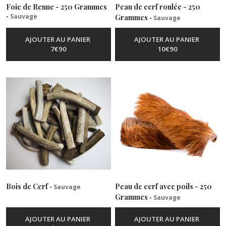
Foie de Renne - 250 Grammes
Peau de cerf roulée - 250
-
Sauvage
Grammes
-
Sauvage
AJOUTER AU PANIER
AJOUTER AU PANIER
7
€
90
10
€
90
Bois de Cerf
Peau de cerf avec poils - 250
-
Sauvage
Grammes
-
Sauvage
AJOUTER AU PANIER
AJOUTER AU PANIER