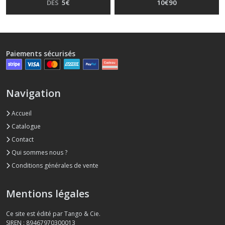
DÈS
5
€
10
€
90
Paiements sécurisés
Navigation
Accueil
Catalogue
Contact
Qui sommes nous ?
Conditions générales de vente
Mentions légales
Ce site est édité par Tango & Cie.
SIREN : 89467970300013