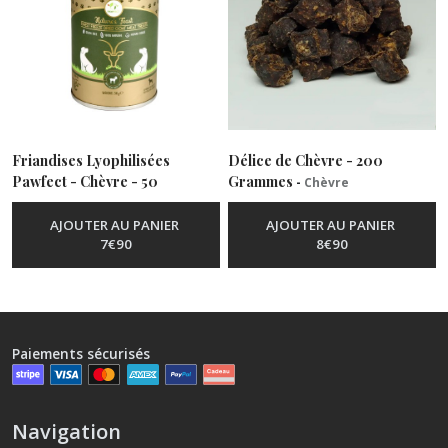
Friandises Lyophilisées
Délice de Chèvre - 200
Pawfect - Chèvre - 50
Grammes
-
Chèvre
Grammes
-
Chèvre
AJOUTER AU PANIER
AJOUTER AU PANIER
7
€
90
8
€
90
Paiements sécurisés
Navigation