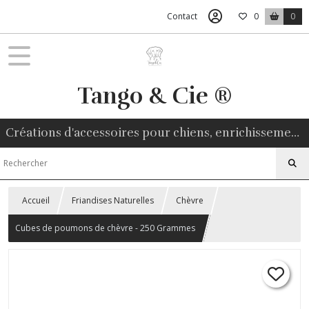
Contact
0
0
Tango & Cie ®
Créations d'accessoires pour chiens, enrichissement environnemental, friandises naturelles
Accueil
Friandises Naturelles
Chèvre
Cubes de poumons de chèvre - 250 Grammes