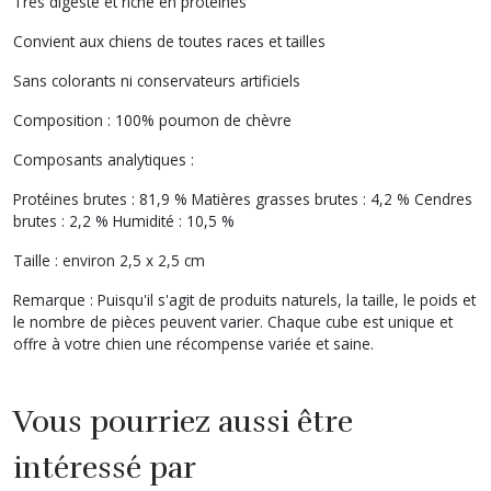
Très digeste et riche en protéines
Convient aux chiens de toutes races et tailles
Sans colorants ni conservateurs artificiels
Composition : 100% poumon de chèvre
Composants analytiques :
Protéines brutes : 81,9 % Matières grasses brutes : 4,2 % Cendres
brutes : 2,2 % Humidité : 10,5 %
Taille : environ 2,5 x 2,5 cm
Remarque : Puisqu'il s'agit de produits naturels, la taille, le poids et
le nombre de pièces peuvent varier. Chaque cube est unique et
offre à votre chien une récompense variée et saine.
Vous pourriez aussi être
intéressé par