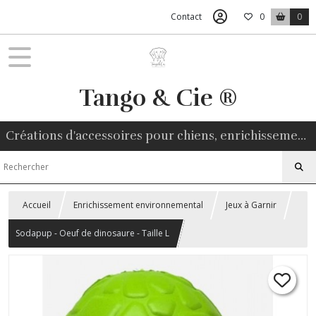
Contact
0
0
Tango & Cie ®
Créations d'accessoires pour chiens, enrichissement environnemental, friandises naturelles
Accueil
Enrichissement environnemental
Jeux à Garnir
Sodapup - Oeuf de dinosaure - Taille L