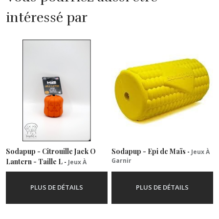
intéressé par
Sodapup - Citrouille Jack O
Sodapup - Epi de Maïs
-
Jeux À
Garnir
Lantern - Taille L
-
Jeux À
Garnir
PLUS DE DÉTAILS
PLUS DE DÉTAILS