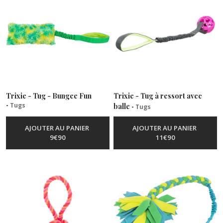
Trixie - Tug - Bungee Fun
Trixie - Tug à ressort avec
-
Tugs
balle
-
Tugs
AJOUTER AU PANIER
AJOUTER AU PANIER
9
€
90
11
€
90