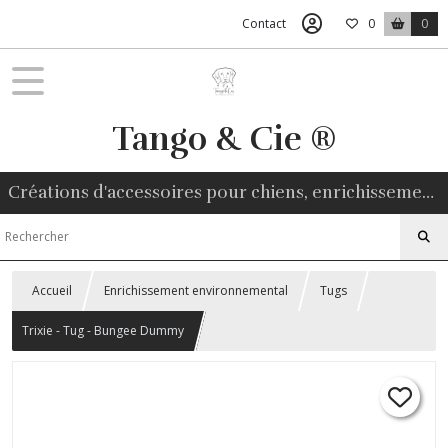
Contact
0
0
Tango & Cie ®
Créations d'accessoires pour chiens, enrichissement environnemental, friandises naturelles
Accueil
Enrichissement environnemental
Tugs
Trixie - Tug - Bungee Dummy