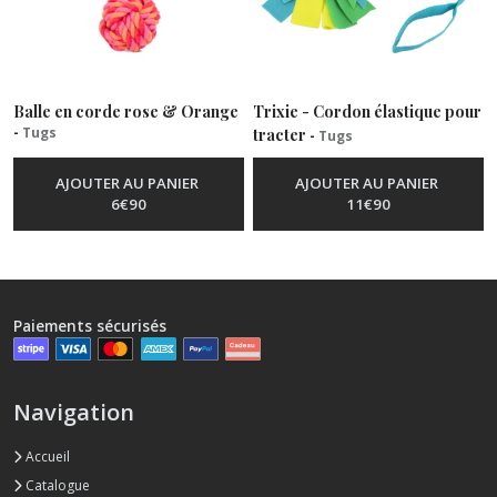
Balle en corde rose & Orange
Trixie - Cordon élastique pour
-
Tugs
tracter
-
Tugs
AJOUTER AU PANIER
AJOUTER AU PANIER
6
€
90
11
€
90
Paiements sécurisés
Navigation
Accueil
Catalogue