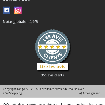
Note globale : 4,9/5
366 avis clients
Copyright Tango & Cie. Tous droits réservés. Site réalisé avec
eProShopping
Accès gérant
Afin de vous offrir une expérience utilisateur optimale sur le site, nous