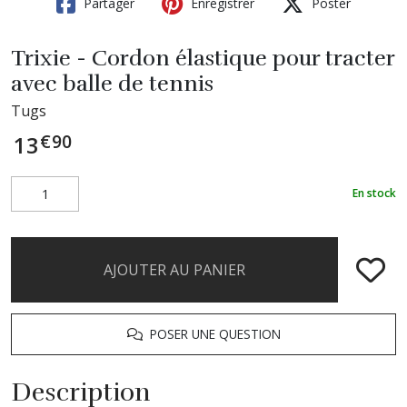
Partager
Enregistrer
Poster
Trixie - Cordon élastique pour tracter
avec balle de tennis
Tugs
€
90
13
En stock
AJOUTER AU PANIER
POSER UNE QUESTION
Description