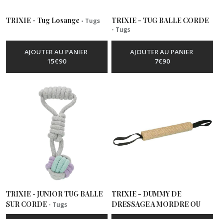
TRIXIE - Tug Losange
TRIXIE - TUG BALLE CORDE
-
Tugs
-
Tugs
AJOUTER AU PANIER
AJOUTER AU PANIER
15
€
90
7
€
90
TRIXIE - JUNIOR TUG BALLE
TRIXIE - DUMMY DE
SUR CORDE
DRESSAGE A MORDRE OU
-
Tugs
TUG
-
Tugs