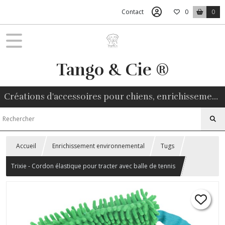
Contact
0
0
Tango & Cie ®
Créations d'accessoires pour chiens, enrichissement environnemental, friandises naturelles
Accueil
Enrichissement environnemental
Tugs
Trixie - Cordon élastique pour tracter avec balle de tennis