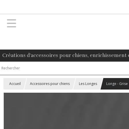
Créations d'accessoires pour chiens, enrichissement 
Accueil
Accessoires pour chiens
Les Longes
Longe - Grise