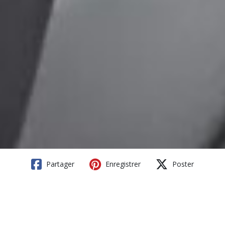
Partager
Enregistrer
Poster