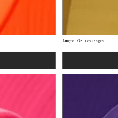
Longe - Or
-
Les Longes