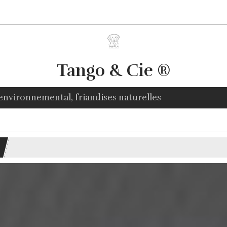
Tango & Cie ®
environnemental, friandises naturelles