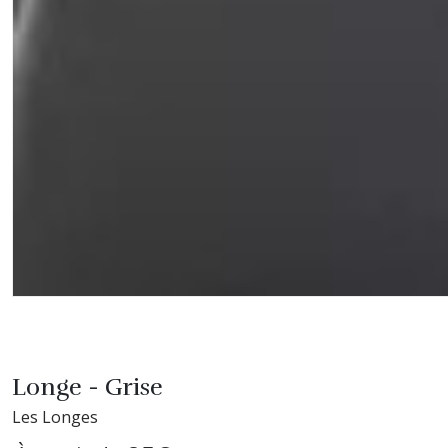
Longe - Grise
Les Longes