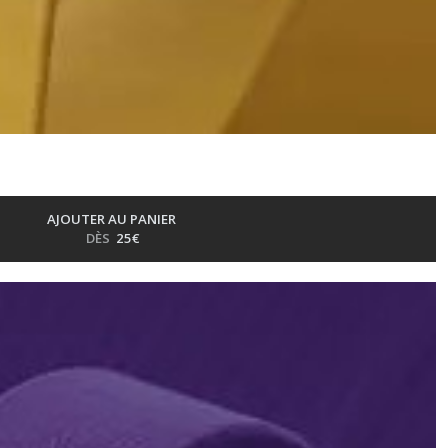
AJOUTER AU PANIER
DÈS
25
€