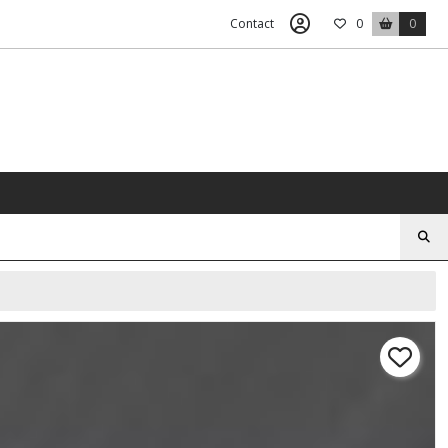
Contact
0
0