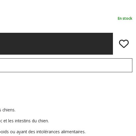
En stock
 chiens.
et les intestins du chien.
oids ou ayant des intolérances alimentaires.