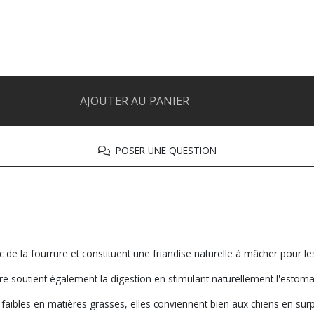
AJOUTER AU PANIER
POSER UNE QUESTION
la fourrure et constituent une friandise naturelle à mâcher pour les
soutient également la digestion en stimulant naturellement l'estomac 
aibles en matières grasses, elles conviennent bien aux chiens en surp