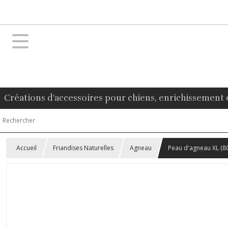
Créations d'accessoires pour chiens, enrichissement 
Accueil
Friandises Naturelles
Agneau
Peau d'agneau XL (8