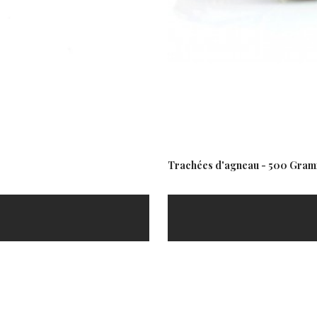
Trachées d'agneau - 500 Gra