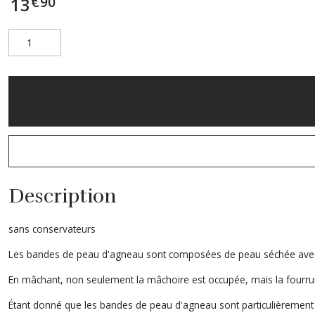
€
90
13
Description
sans conservateurs
Les bandes de peau d'agneau sont composées de peau séchée avec de 
En mâchant, non seulement la mâchoire est occupée, mais la fourrure 
Étant donné que les bandes de peau d'agneau sont particulièrement f