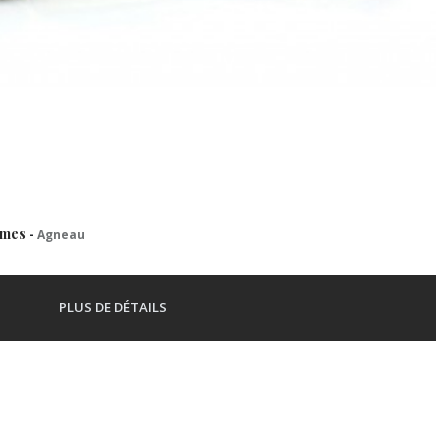
mmes
-
Agneau
PLUS DE DÉTAILS