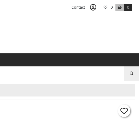
Contact
0
0