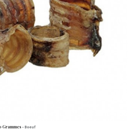
250 Grammes
-
Boeuf