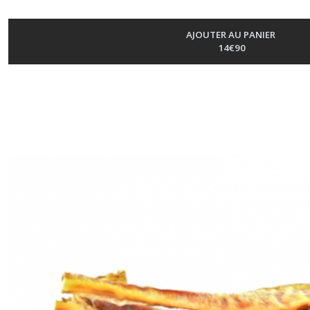
AJOUTER AU PANIER
14
€
90