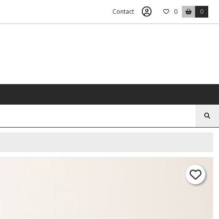
Contact
0
0