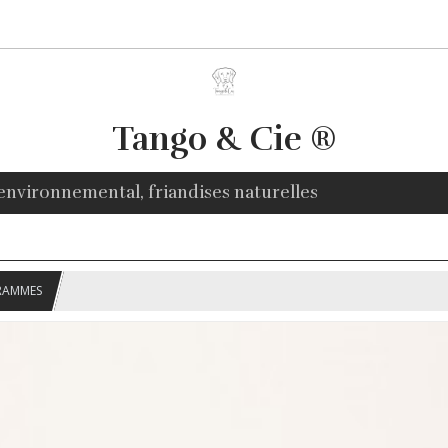
Tango & Cie ®
environnemental, friandises naturelles
GRAMMES