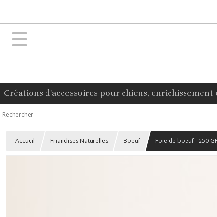
Créations d'accessoires pour chiens, enrichissement 
Accueil
Friandises Naturelles
Boeuf
Foie de boeuf - 250 