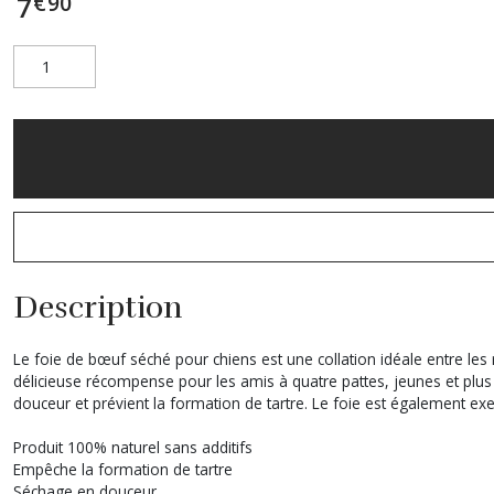
€
90
7
Description
Le foie de bœuf séché pour chiens est une collation idéale entre les 
délicieuse récompense pour les amis à quatre pattes, jeunes et plu
douceur et prévient la formation de tartre. Le foie est également ex
Produit 100% naturel sans additifs
Empêche la formation de tartre
Séchage en douceur