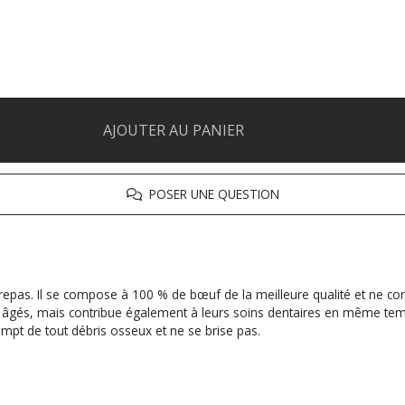
AJOUTER AU PANIER
POSER UNE QUESTION
repas. Il se compose à 100 % de bœuf de la meilleure qualité et ne con
s âgés, mais contribue également à leurs soins dentaires en même tem
empt de tout débris osseux et ne se brise pas.